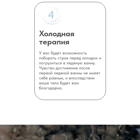
4
Холодная
терапия
Хотя метод Вима Хофа не 
У вас будет возможность
положительные результаты,
побороть страх перед холодом и
погрузиться в ледяную ванну.
свидетельствует о потряс
Чувство достижения после
первой ледяной ванны не имеет
себе равных, и впоследствии
ваше тело будет вам
благодарно.