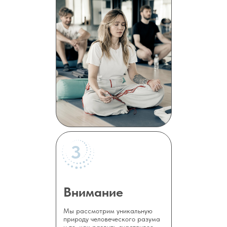
3
Внимание
Мы рассмотрим уникальную
природу человеческого разума