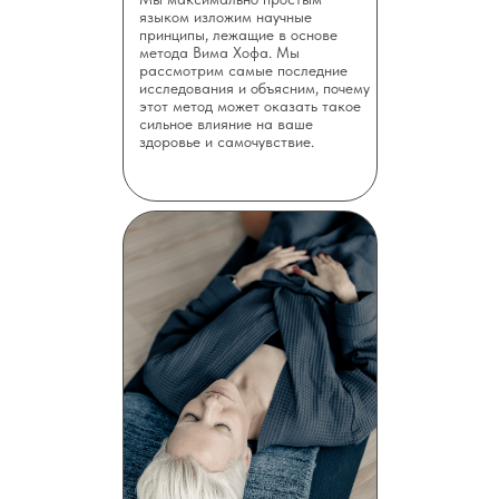
языком изложим научные
принципы, лежащие в основе
метода Вима Хофа. Мы
рассмотрим самые последние
исследования и объясним, почему
этот метод может оказать такое
сильное влияние на ваше
здоровье и самочувствие.