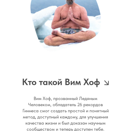
такими как болезнь Крона и ревматоид
Лучше всего то, что для начала не треб
душа.
Кто такой Вим Хоф
Вим Хоф, прозванный Ледяным
Человеком, обладатель 26 рекордов
Гиннеса смог создать простой и понятный
метод, доступный каждому, для улучшения
качества жизни и был доказан научным
сообществом и теперь доступен тебе.