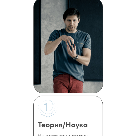
1
Теория/Наука
Мы максимально простым