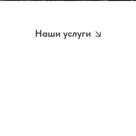
Наши услуги