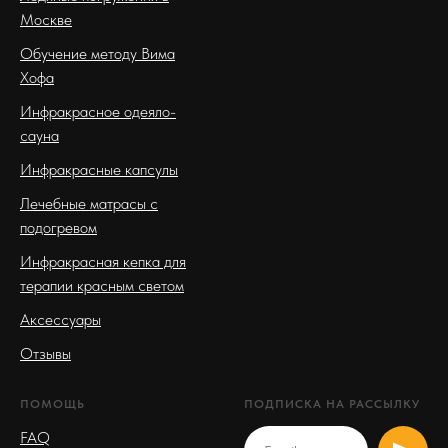
Москве
Обучение методу Вима
Хофа
Инфракрасное одеяло-
сауна
Инфракрасные капсулы
Лечебные матрасы с
подогревом
Инфракрасная кепка для
терапии красным светом
Аксессуары
Отзывы
ПОМОЩЬ
ПОДПИСКА НА РАССЫЛКУ
FAQ