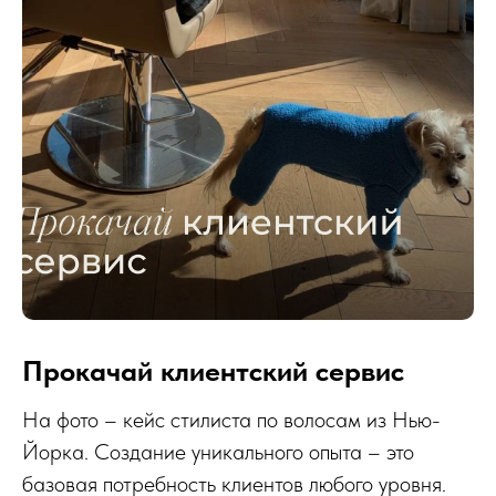
Прокачай клиентский сервис
На фото – кейс стилиста по волосам из Нью-
Йорка. Создание уникального опыта – это
базовая потребность клиентов любого уровня.