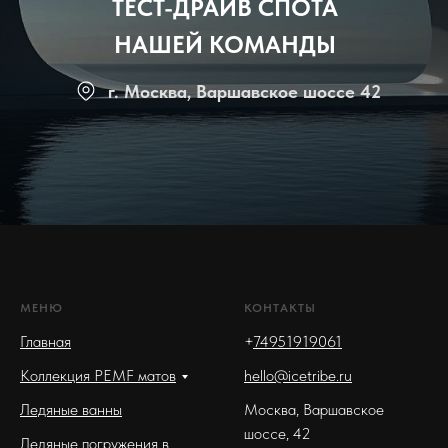
ТЕСТ-ДРАЙВ СПОТА
НАШЕЙ КОМАНДЫ
г. Москва, Варшавское шоссе 42
МЕНЮ
КОНТАКТЫ
Главная
+
74951919061
Коллекция PEMF матов
hello@icetribe.ru
Ледяные ванны
Москва, Варшавское
шоссе, 42
Ледяные погружения в