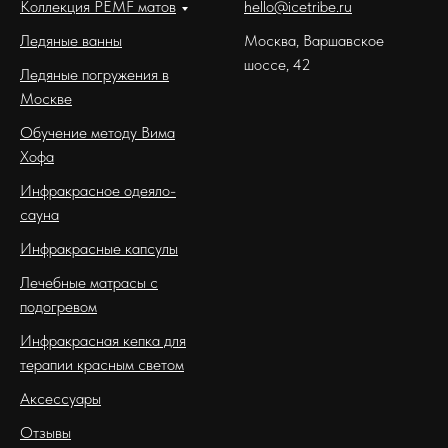
Коллекция PEMF матов
hello@icetribe.ru
Ледяные ванны
Москва, Варшавское
шоссе, 42
Ледяные погружения в
Москве
Обучение методу Вима
Хофа
Инфракрасное одеяло-
сауна
Инфракрасные капсулы
Лечебные матрасы с
подогревом
Инфракрасная кепка для
терапии красным светом
Аксессуары
Отзывы