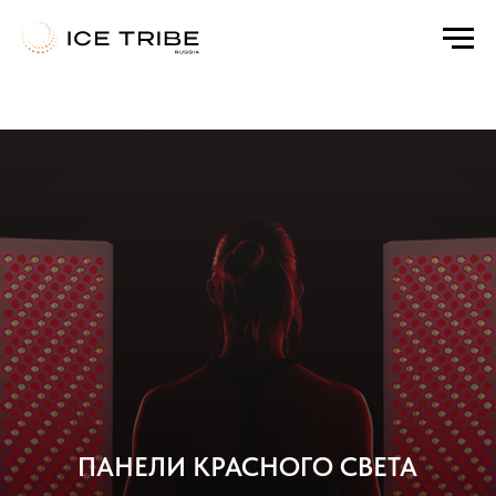
а
Html code will be here
ПАНЕЛИ КРАСНОГО СВЕТА