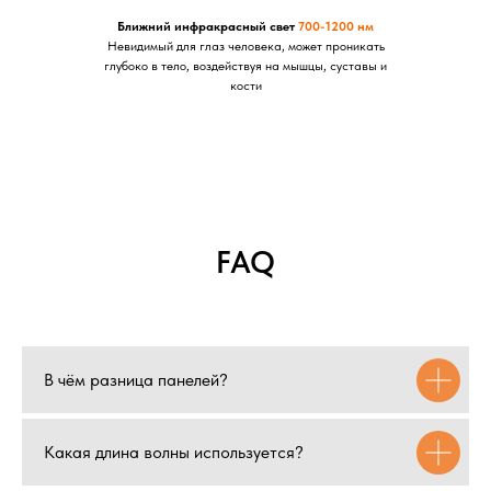
Ближний инфракрасный свет
700-1200 нм
Невидимый для глаз человека, может проникать
глубоко в тело, воздействуя на мышцы, суставы и
кости
FAQ
В чём разница панелей?
Какая длина волны используется?