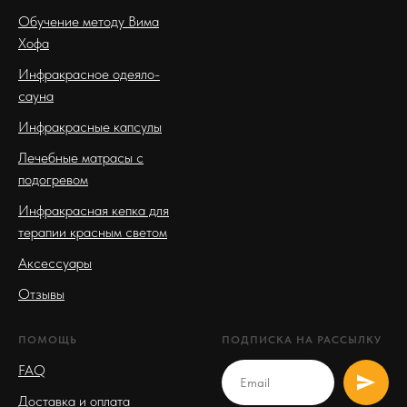
Обучение методу Вима
Хофа
Инфракрасное одеяло-
сауна
Инфракрасные капсулы
Лечебные матрасы с
подогревом
Инфракрасная кепка для
терапии красным светом
Аксессуары
Отзывы
ПОМОЩЬ
ПОДПИСКА НА РАССЫЛКУ
FAQ
Доставка и оплата