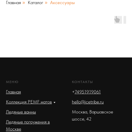
Главная
Каталог
Аксессуары
»
»
МЕНЮ
КОНТАКТЫ
Главная
+
74951919061
Коллекция PEMF матов
hello@icetribe.ru
Ледяные ванны
Москва, Варшавское
шоссе, 42
Ледяные погружения в
Москве