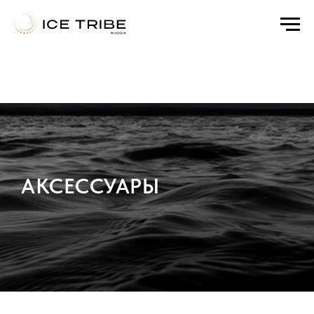
а
Html code will be here
АКСЕССУАРЫ