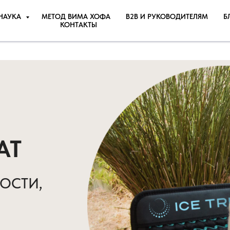
НАУКА
МЕТОД ВИМА ХОФА
B2B И РУКОВОДИТЕЛЯМ
Б
Html code will be here
КОНТАКТЫ
АТ
ОСТИ,