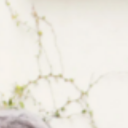
Инфракрас