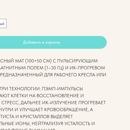
ный
Добавить в корзину
СНЫЙ МАТ (100×50 СМ) С ПУЛЬСИРУЮЩИМ
АГНИТНЫМ ПОЛЕМ (1–30 ГЦ) И ИК-ПРОГРЕВОМ
 ПРЕДНАЗНАЧЕННЫЙ ДЛЯ РАБОЧЕГО КРЕСЛА ИЛИ
 ТРИ ТЕХНОЛОГИИ: ПЭМП-ИМПУЛЬСЫ
АЮТ КЛЕТКИ НА ВОССТАНОВЛЕНИЕ И
СТРЕСС, ДАЛЬНЕЕ ИК-ИЗЛУЧЕНИЕ ПРОГРЕВАЕТ
НУТРИ И УЛУЧШАЕТ КРОВООБРАЩЕНИЕ, А
ТИСТА И КРИСТАЛЛОВ ВЫДЕЛЯЕТ
ЛЬНЫЕ ИОНЫ, НЕЙТРАЛИЗУЯ УСТАЛОСТЬ И