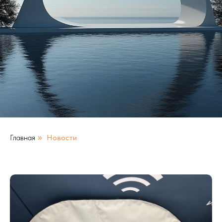
Главная
Новости
»