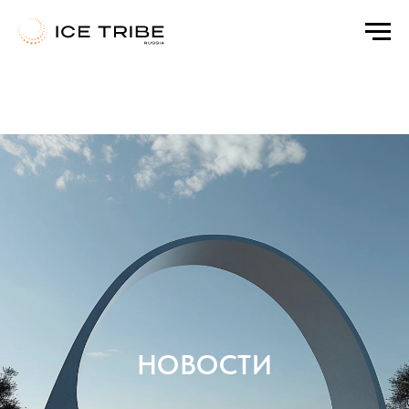
а
Html code will be here
НОВОСТИ