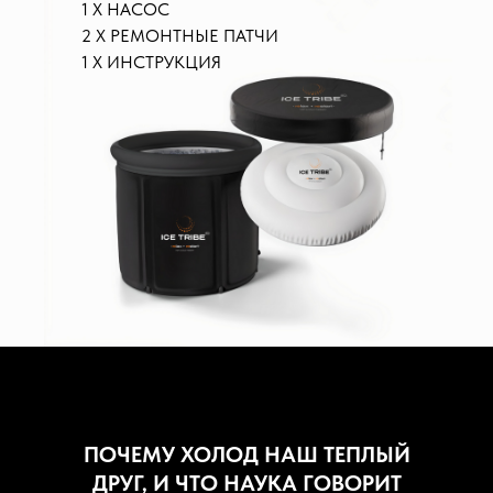
1 Х НАСОС
2 Х РЕМОНТНЫЕ ПАТЧИ
1 Х ИНСТРУКЦИЯ
Хотя метод Вима Хофа не 
положительные результаты,
свидетельствует о потряс
ПОЧЕМУ ХОЛОД НАШ ТЕПЛЫЙ
ДРУГ, И ЧТО НАУКА ГОВОРИТ