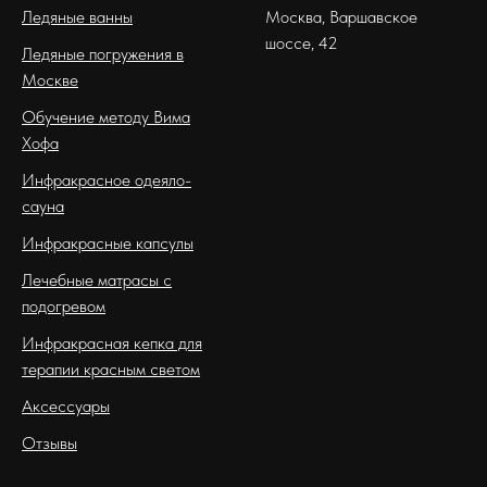
Ледяные ванны
Москва, Варшавское
шоссе, 42
Ледяные погружения в
Москве
Обучение методу Вима
Хофа
Инфракрасное одеяло-
сауна
Инфракрасные капсулы
Лечебные матрасы с
подогревом
Инфракрасная кепка для
терапии красным светом
Аксессуары
Отзывы