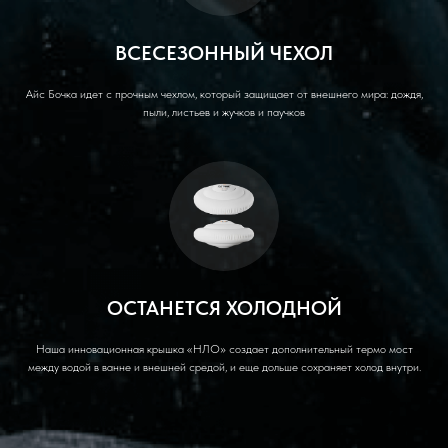
ВСЕСЕЗОННЫЙ ЧЕХОЛ
Айс Бочка идет с прочным чехлом, который защищает от внешнего мира: дождя,
пыли, листьев и жучков и паучков
ОСТАНЕТСЯ ХОЛОДНОЙ
Наша инновационная крышка «НЛО» создает дополнительный термо мост
между водой в ванне и внешней средой, и еще дольше сохраняет холод внутри.