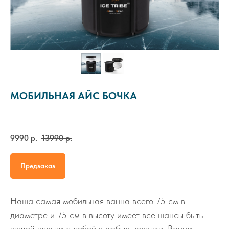
МОБИЛЬНАЯ АЙС БОЧКА
9990
р.
13990
р.
Предзаказ
Наша самая мобильная ванна всего 75 см в
диаметре и 75 см в высоту имеет все шансы быть
взятой всегда с собой в любые поездки. Ванна