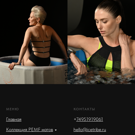
МЕНЮ
КОНТАКТЫ
Главная
+
74951919061
Коллекция PEMF матов
hello@icetribe.ru