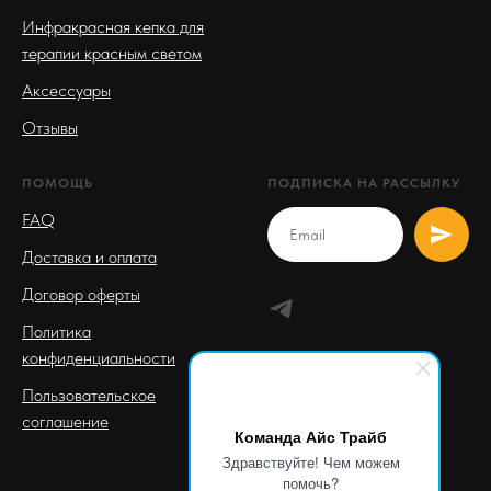
Инфракрасная кепка для
терапии красным светом
Аксессуары
Отзывы
ПОМОЩЬ
ПОДПИСКА НА РАССЫЛКУ
FAQ
Доставка и оплата
Договор оферты
Политика
конфиденциальности
Пользовательское
соглашение
Команда Айс Трайб
Здравствуйте! Чем можем
помочь?