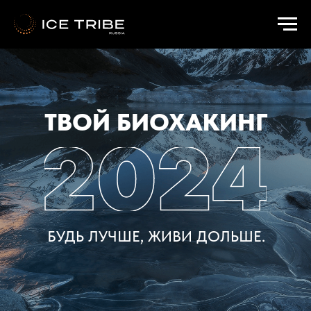
а
ТВОЙ БИОХАКИНГ
БУДЬ ЛУЧШЕ, ЖИВИ ДОЛЬШЕ.