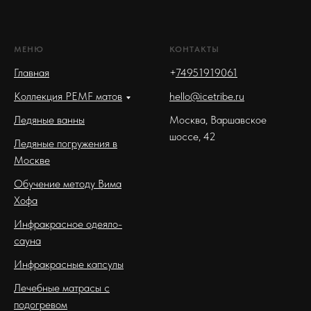
МЕНЮ
КОНТАКТЫ
Главная
+
74951919061
Коллекция PEMF матов
hello@icetribe.ru
Ледяные ванны
Москва, Варшавское
шоссе, 42
Ледяные погружения в
Москве
Обучение методу Вима
Хофа
Инфракрасное одеяло-
сауна
Инфракрасные капсулы
Лечебные матрасы с
подогревом