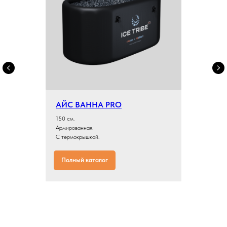
АЙС ВАННА PRO
150 см.
Армированная.
С термокрышкой.
Полный каталог